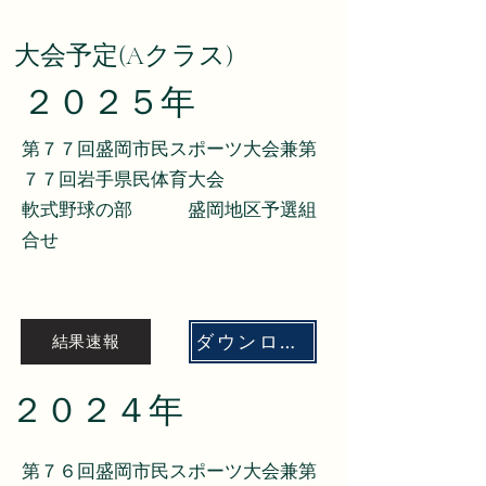
​大会予定(Aクラス)
２０２５年
第７７回盛岡市民スポーツ大会兼第
７７回岩手県民体育大会
軟式野球の部 盛岡地区予選組
合せ
ダウンロード
結果速報
２０２４年
第７６回盛岡市民スポーツ大会兼第