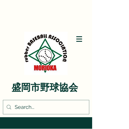
盛岡市野球協会