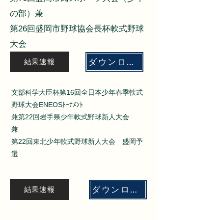
の部）兼
第26回盛岡市野球協会長杯軟式野球
大会
ダウンロード
結果速報
文部科学大臣杯第16回全日本少年春季軟式
野球大会ENEOSﾄｰﾅﾒﾝﾄ
兼第22回岩手県少年軟式野球新人大会
兼
第22回東北少年軟式野球新人大会 盛岡予
選
ダウンロード
結果速報