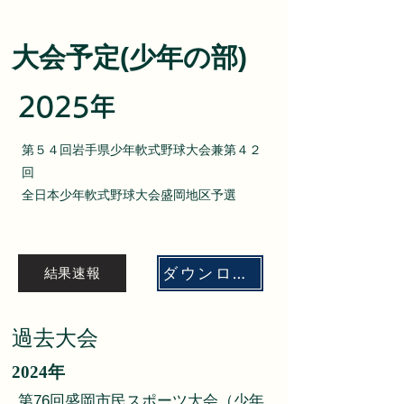
大会予定(少年の部)
​2025年
第５４回岩手県少年軟式野球大会兼第４２
回
全日本少年軟式野球大会盛岡地区予選
ダウンロード
結果速報
過去大会
​2024年
第76回盛岡市民スポーツ大会（少年