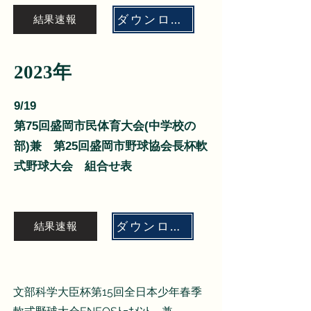
ダウンロード
結果速報
​2023年
9/19
​第75回盛岡市民体育大会(中学校の
部)兼 第25回盛岡市野球協会長杯軟
式野球大会 組合せ表
ダウンロード
結果速報
文部科学大臣杯第15回全日本少年春季