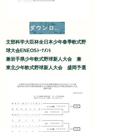
ダウンロード
文部科学大臣杯全日本少年春季軟式野
球大会ENEOSﾄｰﾅﾒﾝﾄ
兼
岩手県少年軟式野球新人大会 兼
東北少年軟式野球新人大会 盛岡予選