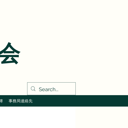
会
簿
事務局連絡先