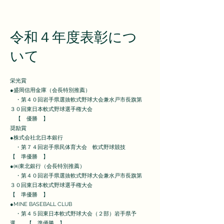
令和４年度表彰につ
いて
栄光賞
●盛岡信用金庫（会長特別推薦）
・第４０回岩手県選抜軟式野球大会兼水戸市長旗第
３０回東日本軟式野球選手権大会
【 優勝 】
奨励賞
●株式会社北日本銀行
・第７４回岩手県民体育大会 軟式野球競技
【 準優勝 】
●㈱東北銀行（会長特別推薦）
・第４０回岩手県選抜軟式野球大会兼水戸市長旗第
３０回東日本軟式野球選手権大会
【 準優勝 】
●MINE BASEBALL CLUB
・第４５回東日本軟式野球大会（２部）岩手県予
選 【 準優勝 】