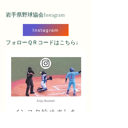
​岩手県野球協会Instagram
Instagram
​フォローＱＲコードはこちら↓